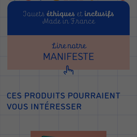
Jouets
éthiques
et
inclusifs
Made in France
Lire notre
MANIFESTE
CES PRODUITS POURRAIENT
VOUS INTÉRESSER