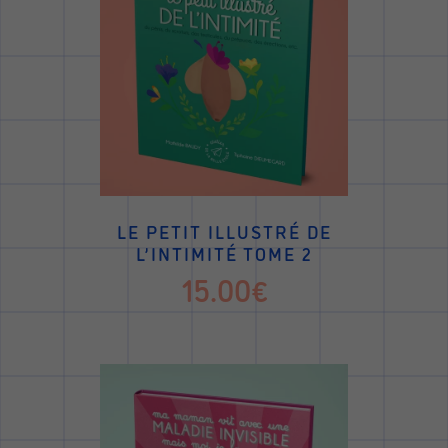
LE PETIT ILLUSTRÉ DE
L’INTIMITÉ TOME 2
15.00€